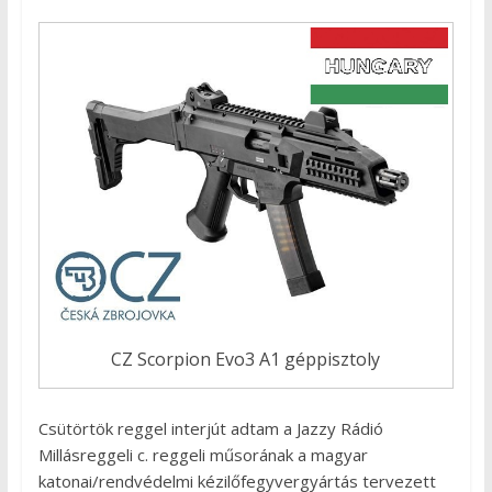
CZ Scorpion Evo3 A1 géppisztoly
Csütörtök reggel interjút adtam a Jazzy Rádió
Millásreggeli c. reggeli műsorának a magyar
katonai/rendvédelmi kézilőfegyvergyártás tervezett