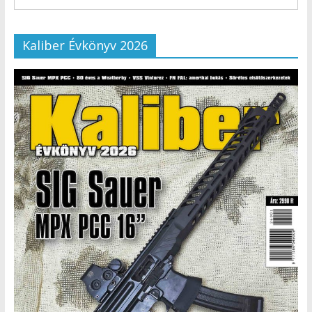
Kaliber Évkönyv 2026