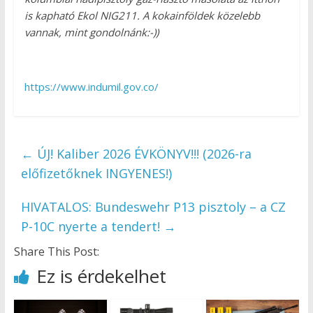
is kapható Ekol NIG211. A kokainföldek közelebb
vannak, mint gondolnánk:-))
https://www.indumil.gov.co/
←
ÚJ! Kaliber 2026 ÉVKÖNYV!!! (2026-ra
előfizetőknek INGYENES!)
HIVATALOS: Bundeswehr P13 pisztoly – a CZ
P-10C nyerte a tendert!
→
Share This Post:
Ez is érdekelhet