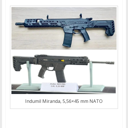
Indumil Miranda, 5,56×45 mm NATO