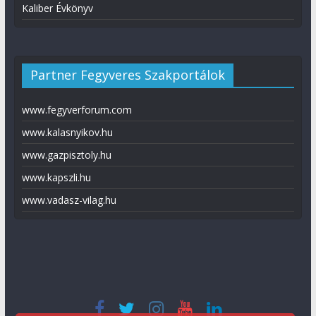
Kaliber Évkönyv
Partner Fegyveres Szakportálok
www.fegyverforum.com
www.kalasnyikov.hu
www.gazpisztoly.hu
www.kapszli.hu
www.vadasz-vilag.hu