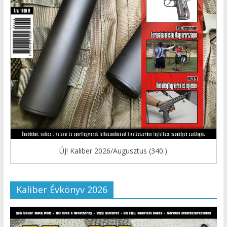
ÚJ! Kaliber 2026/Augusztus (340.)
Kaliber Évkönyv 2026