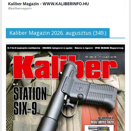
Kaliber Magazin 2026. augusztus (349.)