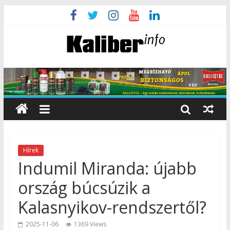
Hírek
Indumil Miranda: újabb
ország búcsúzik a
Kalasnyikov-rendszertől?
2025-11-06
1369 Views