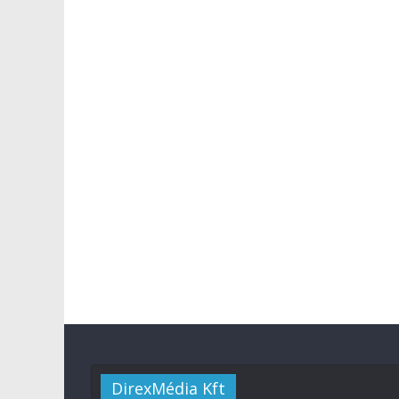
DirexMédia Kft