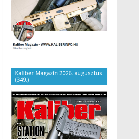
Kaliber Magazin 2026. augusztus
(349.)