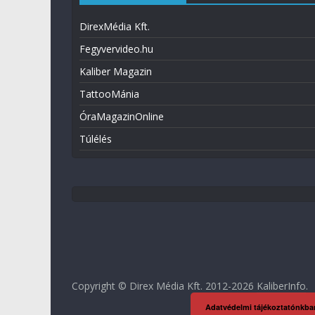
DirexMédia Kft.
Fegyvervideo.hu
Kaliber Magazin
TattooMánia
ÓraMagazinOnline
Túlélés
Copyright © Direx Média Kft. 2012-2026
KaliberInfo
.
Adatvédelmi tájékoztatónkba