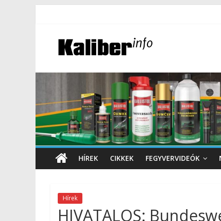
HÍREK
CIKKEK
FEGYVERVIDEÓK
Hírek
HIVATALOS: Bundesweh