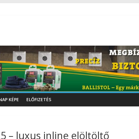
NAP KÉPE
ELŐFIZETÉS
 luxus inline elöltöltő