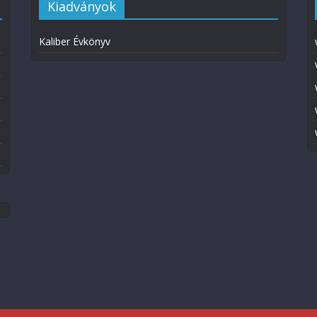
Kiadványok
Kaliber Évkönyv