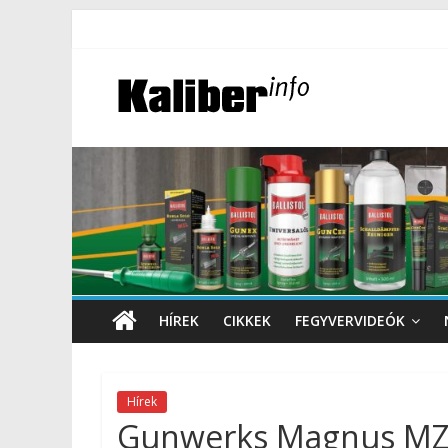
HÍREK
CIKKEK
FEGYVERVIDEÓK
Hírek
Gunwerks Magnus MZ5 –