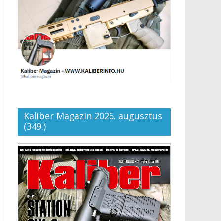
Kaliber Magazin 2026. augusztus
(349.)