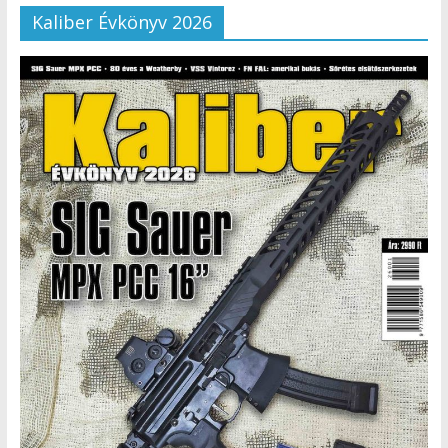
Kaliber Évkönyv 2026