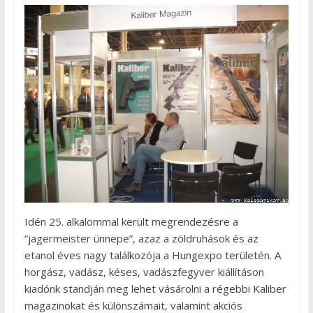
Idén 25. alkalommal került megrendezésre a
“jagermeister ünnepe”, azaz a zöldruhások és az
etanol éves nagy találkozója a Hungexpo területén. A
horgász, vadász, késes, vadászfegyver kiállításon
kiadónk standján meg lehet vásárolni a régebbi Kaliber
magazinokat és különszámait, valamint akciós