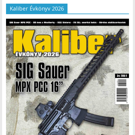
Kaliber Évkönyv 2026