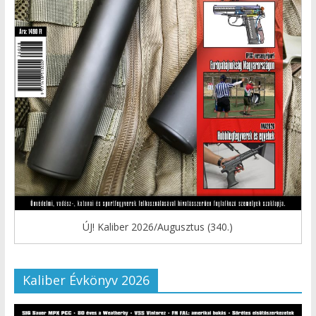
ÚJ! Kaliber 2026/Augusztus (340.)
Kaliber Évkönyv 2026