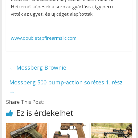
Heizernél képesek a sorozatgyártásra, így perre
vitték az ügyet, és új céget alapítottak.
www.doubletapfirearmsllc.com
←
Mossberg Brownie
Mossberg 500 pump-action sörétes 1. rész
→
Share This Post:
Ez is érdekelhet