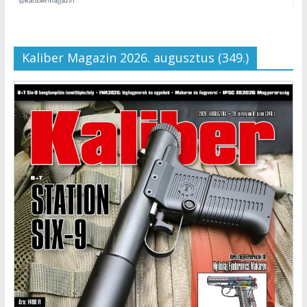
Kaliber Magazin 2026. augusztus (349.)