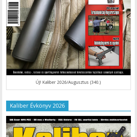
ÚJ! Kaliber 2026/Augusztus (340.)
Kaliber Évkönyv 2026