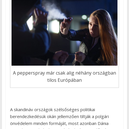
A pepperspray már csak alig néhány országban
tilos Európában
A skandináv országok szélsőséges politikai
berendezkedésük okán jellemzően tiltják a polgári
önvédelem minden formáját, most azonban Dánia