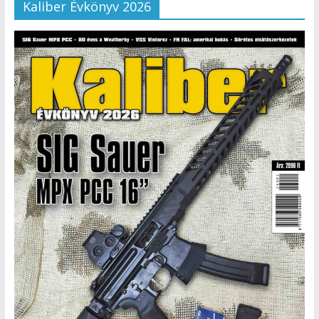
Kaliber Évkönyv 2026