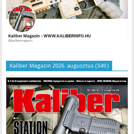
Kaliber Magazin 2026. augusztus (349.)