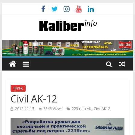
Hírek
Civil AK-12
,
2012-11-15
3545 Views
223 rem AK
Civil AK12