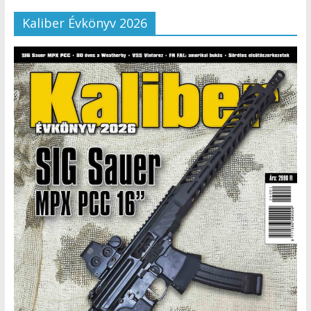
Kaliber Évkönyv 2026