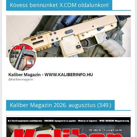
Kövess bennünket X.COM oldalunkon!
Kaliber Magazin 2026. augusztus (349.)