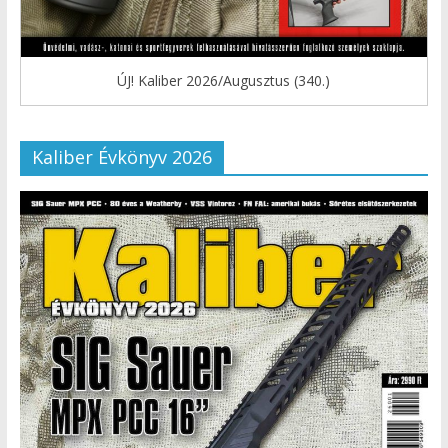
ÚJ! Kaliber 2026/Augusztus (340.)
Kaliber Évkönyv 2026