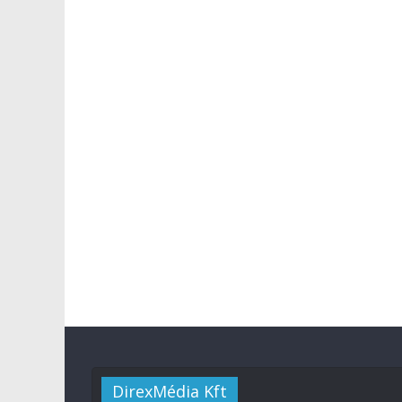
DirexMédia Kft