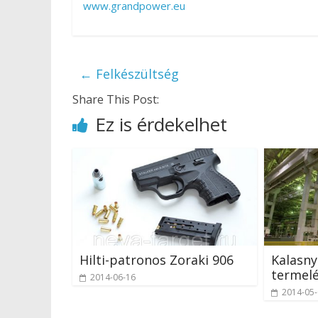
www.grandpower.eu
←
Felkészültség
Share This Post:
Ez is érdekelhet
Hilti-patronos Zoraki 906
Kalasny
termel
2014-06-16
2014-05