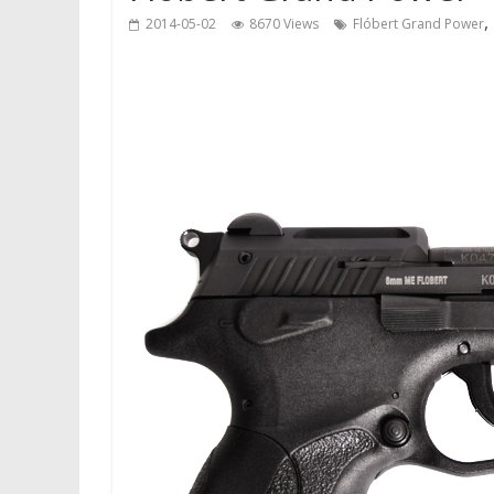
,
2014-05-02
8670 Views
Flóbert Grand Power