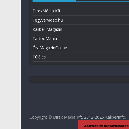
DirexMédia Kft.
Fegyvervideo.hu
Kaliber Magazin
TattooMánia
ÓraMagazinOnline
Túlélés
Copyright © Direx Média Kft. 2012-2026
KaliberInfo
.
Adatvédelmi tájékoztatónkba