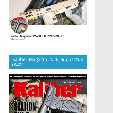
Kaliber Magazin 2026. augusztus
(349.)