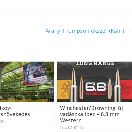
Arany Thompson-ékszer (Kahr)
→
ikov-
Winchester/Browning: új
ésnövekedés
vadászkaliber – 6,8 mm
Western
-06
2021-01-19