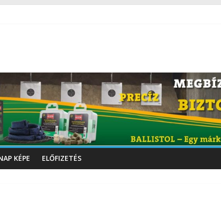
NAP KÉPE
ELŐFIZETÉS