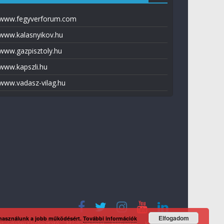
www.fegyverforum.com
www.kalasnyikov.hu
www.gazpisztoly.hu
www.kapszli.hu
www.vadasz-vilag.hu
Elfogadom
 használunk a jobb működésért.
További információk
tvédelmi tájékoztató
Média ajánlat
Előfizetés
Kapcsolat