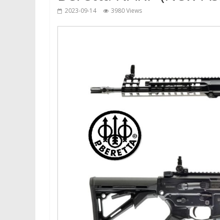
2023-09-14
3980 Views