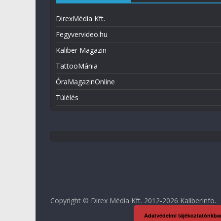
DirexMédia Kft.
Fegyvervideo.hu
Kaliber Magazin
TattooMánia
ÓraMagazinOnline
Túlélés
Copyright © Direx Média Kft. 2012-2026
KaliberInfo
.
Adatvédelmi tájékoztatónkba