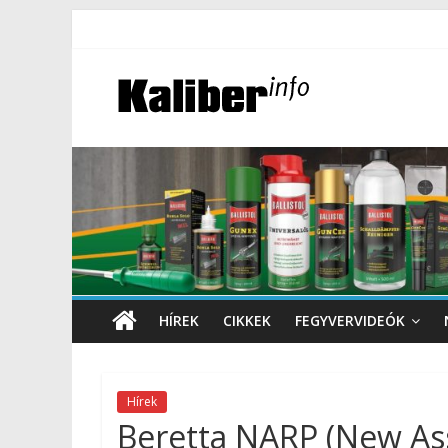
HÍREK
CIKKEK
FEGYVERVIDEÓK
Hírek
Beretta NARP (New Ass