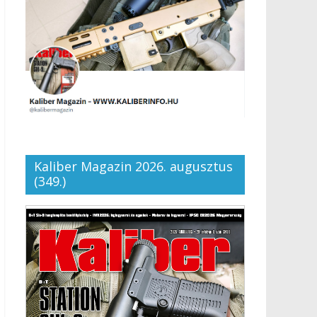
Kaliber Magazin 2026. augusztus
(349.)