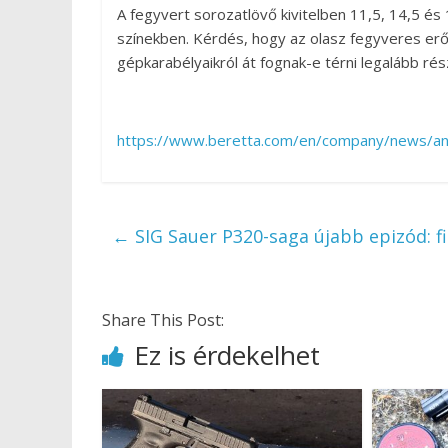
A fegyvert sorozatlövő kivitelben 11,5, 14,5 és
színekben. Kérdés, hogy az olasz fegyveres e
gépkarabélyaikról át fognak-e térni legalább rés
https://www.beretta.com/en/company/news/an
←
SIG Sauer P320-saga újabb epizód: f
Share This Post:
Ez is érdekelhet