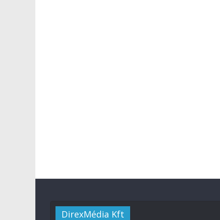
DirexMédia Kft