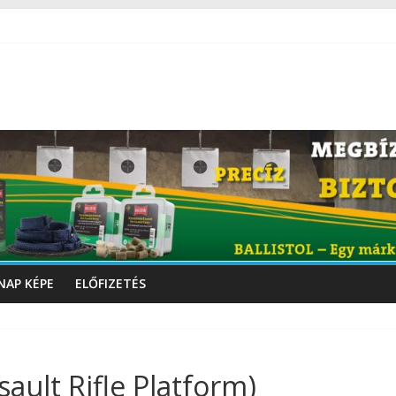
NAP KÉPE
ELŐFIZETÉS
ault Rifle Platform)