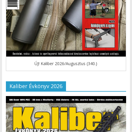
ÚJ! Kaliber 2026/Augusztus (340.)
Kaliber Évkönyv 2026