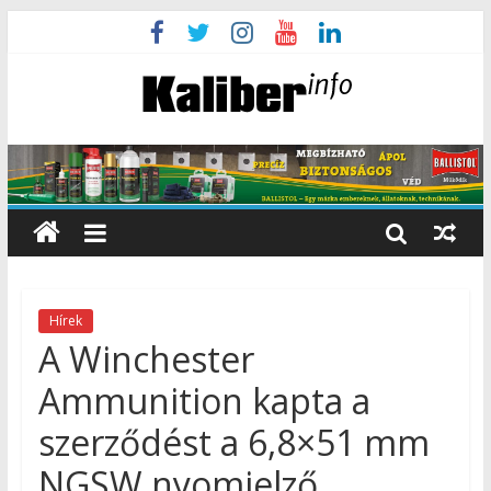
Hírek
A Winchester
Ammunition kapta a
szerződést a 6,8×51 mm
NGSW nyomjelző