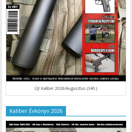
ÚJ! Kaliber 2026/Augusztus (340.)
Kaliber Évkönyv 2026