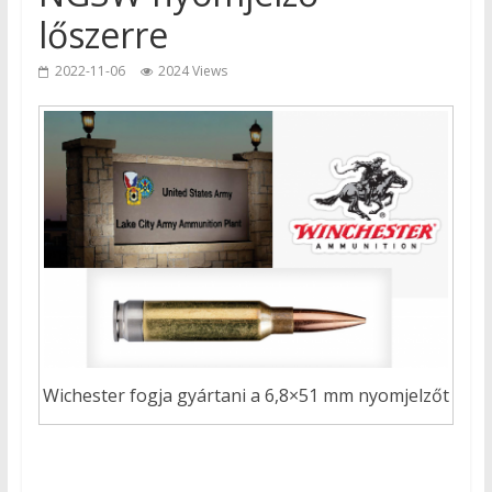
lőszerre
2022-11-06
2024 Views
Wichester fogja gyártani a 6,8×51 mm nyomjelzőt