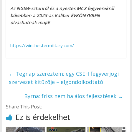
Az NGSW-sztoriról és a nyertes MCX fegyverekről
bővebben a 2023-as Kaliber ÉVKÖNYVBEN
olvashatnak majd!
https://winchestermilitary.com/
←
Tegnap szereztem: egy CSEH fegyverjogi
szervezet kitűzője – elgondolkodtató
Byrna: friss nem halálos fejlesztések
→
Share This Post:
Ez is érdekelhet