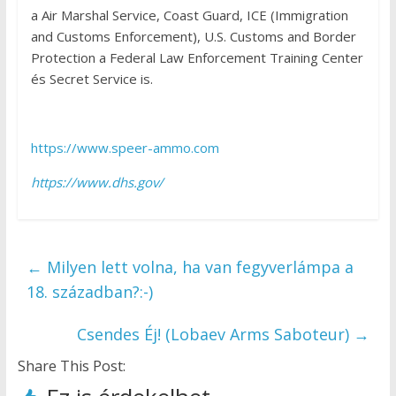
a Air Marshal Service, Coast Guard, ICE (Immigration
and Customs Enforcement), U.S. Customs and Border
Protection a Federal Law Enforcement Training Center
és Secret Service is.
https://www.speer-ammo.com
https://www.dhs.gov/
←
Milyen lett volna, ha van fegyverlámpa a
18. században?:-)
Csendes Éj! (Lobaev Arms Saboteur)
→
Share This Post: