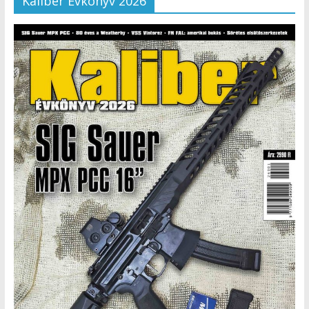
Kaliber Évkönyv 2026