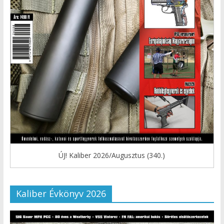
ÚJ! Kaliber 2026/Augusztus (340.)
Kaliber Évkönyv 2026