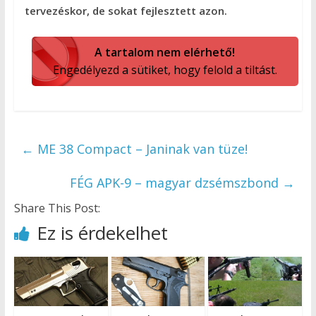
tervezéskor, de sokat fejlesztett azon.
A tartalom nem elérhető!
Engedélyezd a sütiket, hogy felold a tiltást.
←
ME 38 Compact – Janinak van tüze!
FÉG APK-9 – magyar dzsémszbond
→
Share This Post:
Ez is érdekelhet