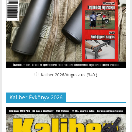
ÚJ! Kaliber 2026/Augusztus (340.)
Kaliber Évkönyv 2026