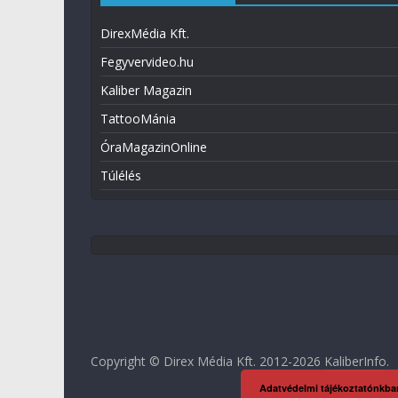
DirexMédia Kft.
Fegyvervideo.hu
Kaliber Magazin
TattooMánia
ÓraMagazinOnline
Túlélés
Copyright © Direx Média Kft. 2012-2026
KaliberInfo
.
Adatvédelmi tájékoztatónkba