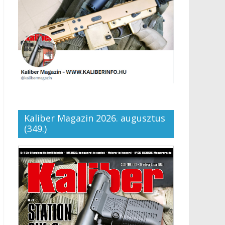
Kaliber Magazin 2026. augusztus
(349.)