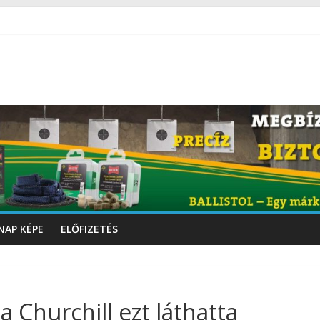
NAP KÉPE
ELŐFIZETÉS
 Churchill ezt láthatta