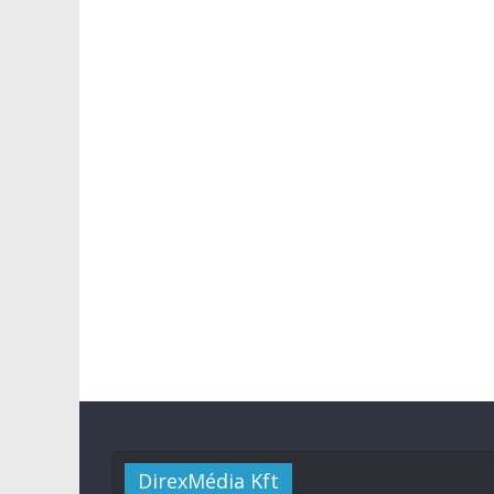
DirexMédia Kft