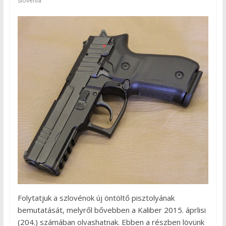
slovenia
Folytatjuk a szlovénok új öntöltő pisztolyának
bemutatását, melyről bővebben a Kaliber 2015. áprlisi
(204.) számában olvashatnak. Ebben a részben lövünk