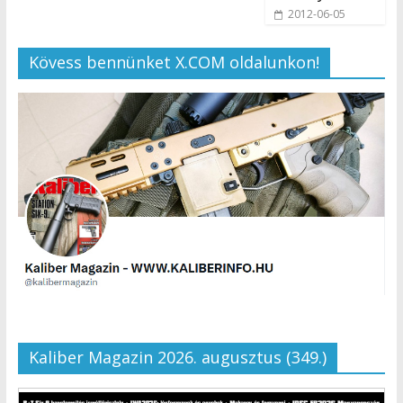
2012-06-05
Kövess bennünket X.COM oldalunkon!
Kaliber Magazin 2026. augusztus (349.)