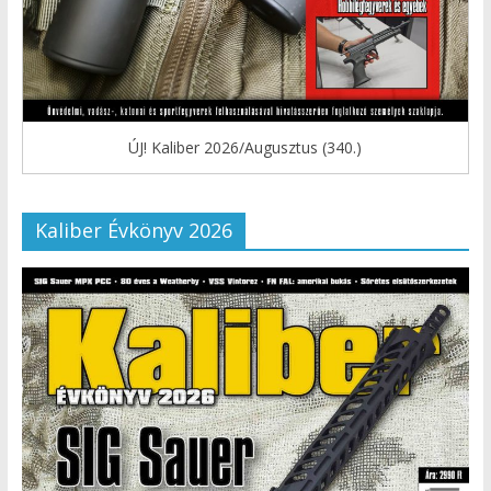
ÚJ! Kaliber 2026/Augusztus (340.)
Kaliber Évkönyv 2026