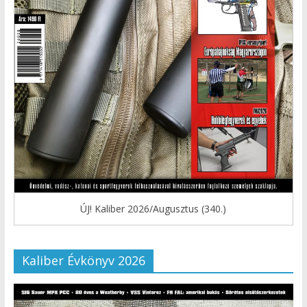
ÚJ! Kaliber 2026/Augusztus (340.)
Kaliber Évkönyv 2026