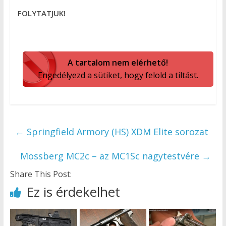
FOLYTATJUK!
A tartalom nem elérhető!
Engedélyezd a sütiket, hogy felold a tiltást.
←
Springfield Armory (HS) XDM Elite sorozat
Mossberg MC2c – az MC1Sc nagytestvére
→
Share This Post:
Ez is érdekelhet