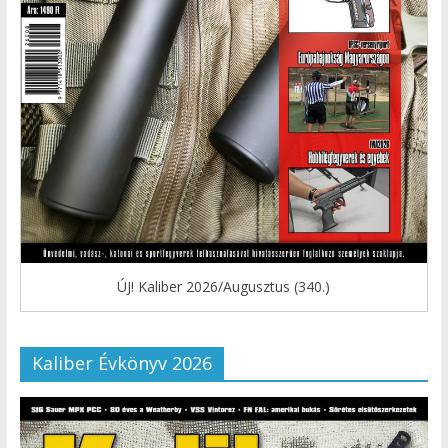
ÚJ! Kaliber 2026/Augusztus (340.)
Kaliber Évkönyv 2026