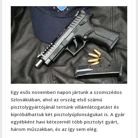
Egy esős novemberi napon jártunk a szomszédos
Szlovákiában, ahol az ország első számú
pisztolygyártójánál tettünk villámlátogatást és
kipróbálhattuk két pisztolyújdonságukat is. A gyár
egyébként havi kétezernél több pisztolyt gyárt,
három műszakban, és az így sem elég.