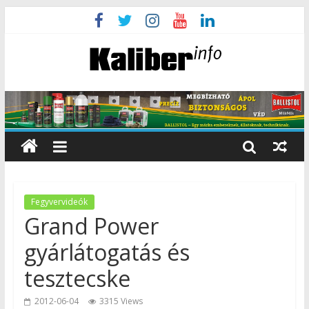
Fegyvervideók
Grand Power
gyárlátogatás és
tesztecske
2012-06-04
3315 Views