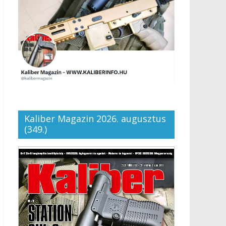
Kaliber Magazin 2026. augusztus
(349.)