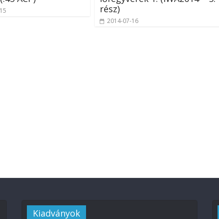
rész)
-15
2014-07-16
Kiadványok