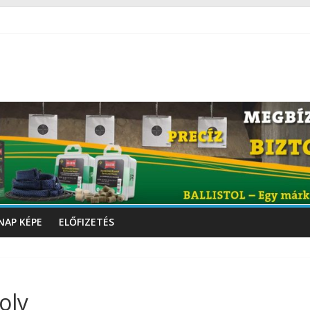
NAP KÉPE
ELŐFIZETÉS
oly