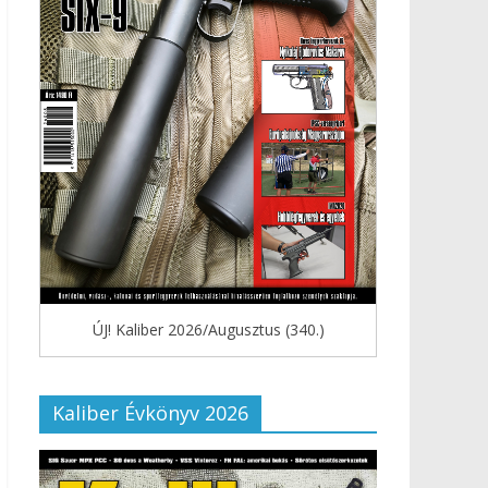
ÚJ! Kaliber 2026/Augusztus (340.)
Kaliber Évkönyv 2026