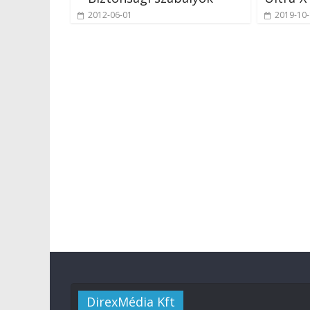
2012-06-01
2019-10
DirexMédia Kft