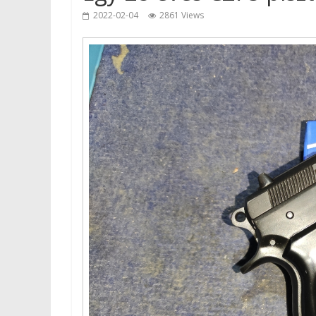
2022-02-04
2861 Views