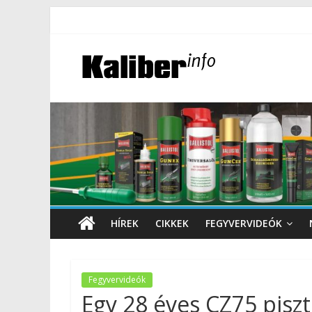
HÍREK
CIKKEK
FEGYVERVIDEÓK
Fegyvervideók
Egy 28 éves CZ75 piszt