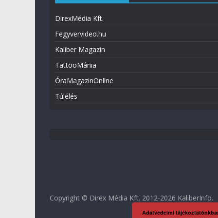
DirexMédia Kft.
Fegyvervideo.hu
Kaliber Magazin
TattooMánia
ÓraMagazinOnline
Túlélés
Copyright © Direx Média Kft. 2012-2026
KaliberInfo
.
Adatvédelmi tájékoztatónkba