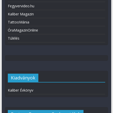
Fegyvervideo.hu
Kaliber Magazin
TattooMánia
ÓraMagazinOnline
Túlélés
Kiadványok
Kaliber Évkönyv