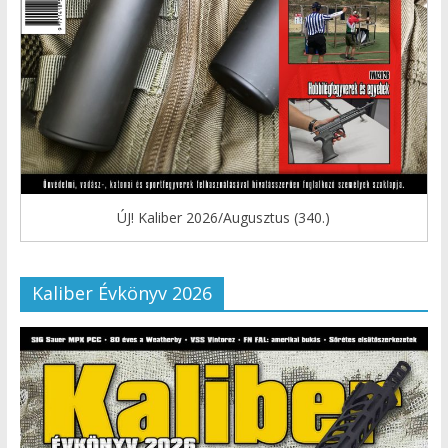
ÚJ! Kaliber 2026/Augusztus (340.)
Kaliber Évkönyv 2026