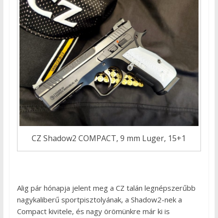
CZ Shadow2 COMPACT, 9 mm Luger, 15+1
Alig pár hónapja jelent meg a CZ talán legnépszerűbb
nagykaliberű sportpisztolyának, a Shadow2-nek a
Compact kivitele, és nagy örömünkre már ki is