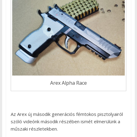
Arex Alpha Race
Az Arex új második generációs fémtokos pisztolyairól
szóló videónk második részében ismét elmerülünk a
műszaki részletekben.