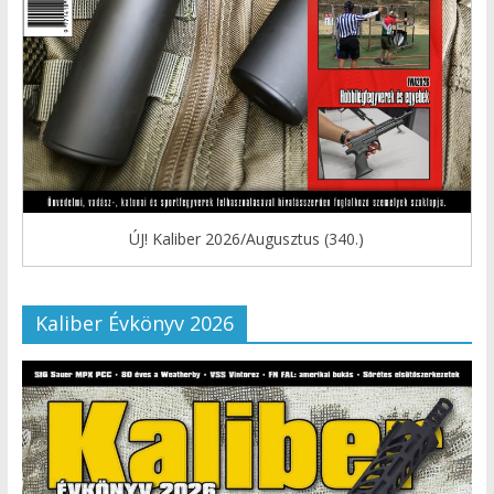
ÚJ! Kaliber 2026/Augusztus (340.)
Kaliber Évkönyv 2026