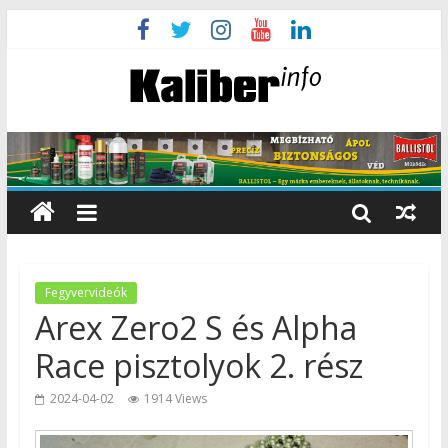
Fegyvervideók
Arex Zero2 S és Alpha
Race pisztolyok 2. rész
2024-04-02
1914 Views