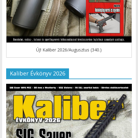
ÚJ! Kaliber 2026/Augusztus (340.)
Kaliber Évkönyv 2026