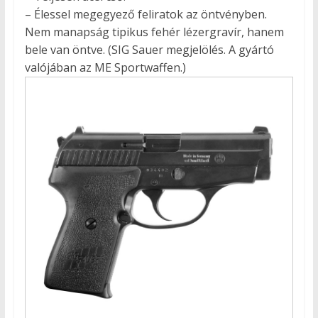
– Élessel megegyező feliratok az öntvényben.
Nem manapság tipikus fehér lézergravír, hanem
bele van öntve. (SIG Sauer megjelölés. A gyártó
valójában az ME Sportwaffen.)