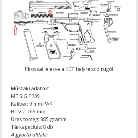
Pirossal jelezve a KÉT helyretoló rugó!
Műszaki adatok:
ME SIG P239
Kaliber: 9 mm PAK
Hossz: 165 mm
Üres tömeg: 885 gramm
Tárkapacitás: 8 db
A gyártó oldala: