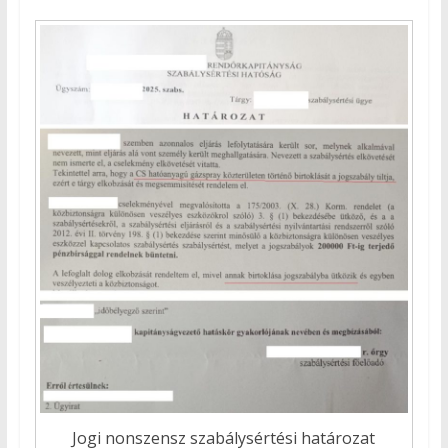
Jogi nonszensz szabálysértési határozat