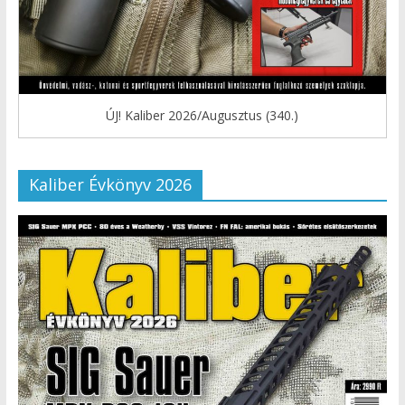
ÚJ! Kaliber 2026/Augusztus (340.)
Kaliber Évkönyv 2026