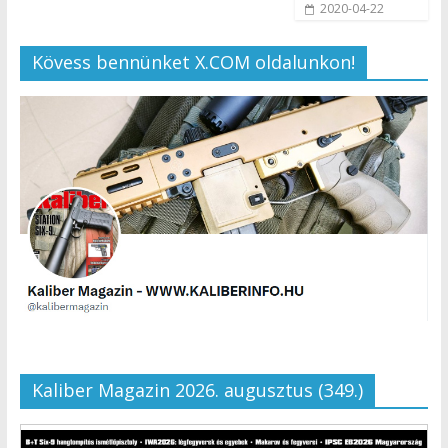
2020-04-22
Kövess bennünket X.COM oldalunkon!
Kaliber Magazin 2026. augusztus (349.)