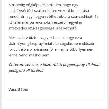
Ami pedig végképp érthetetlen, hogy egy
szabálysértési szakterületen vezető beosztású
rendőr őrnagy hogyan véthet ekkora szarvashibát, és
itt talán már parancsnokai részéről fegyelmi
intézkedés szükségessége is felvethető.
Mert szinte biztos vagyok benne, hogy ez a
„bármilyen gázspray” miatti bírságolás nem először
fordult elő a praxisában. Jó lenne, ha több ilyen nem
lenne. Sehol máshol sem.
Ceterum censeo, a közterületi pepperspray-tilalmat
pedig el kell törölni!
Vass Gábor