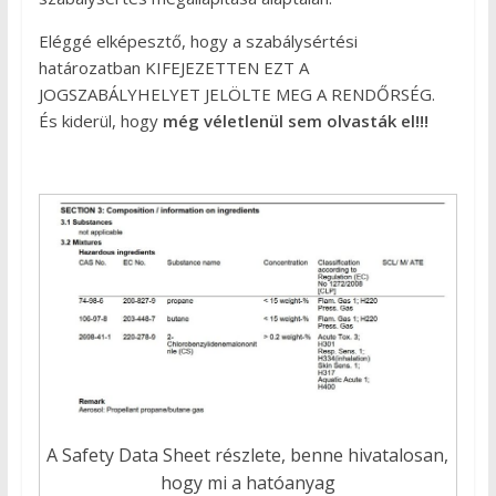
Eléggé elképesztő, hogy a szabálysértési
határozatban KIFEJEZETTEN EZT A
JOGSZABÁLYHELYET JELÖLTE MEG A RENDŐRSÉG.
És kiderül, hogy
még véletlenül sem olvasták el!!!
A Safety Data Sheet részlete, benne hivatalosan,
hogy mi a hatóanyag