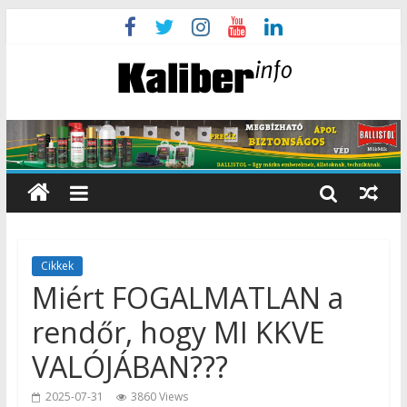
Cikkek
Miért FOGALMATLAN a
rendőr, hogy MI KKVE
VALÓJÁBAN???
2025-07-31
3860 Views