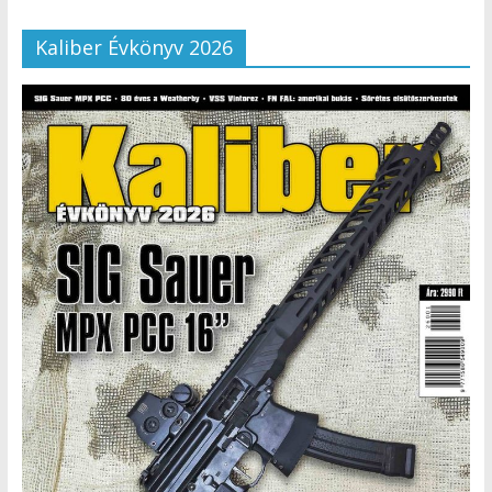
Kaliber Évkönyv 2026