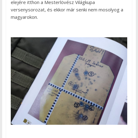
elejére itthon a Mesterlövész Világkupa
versenysorozat, és ekkor már senki nem mosolyog a
magyarokon.