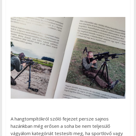
A hangtompítókról szóló fejezet persze sajnos
hazánkban még erősen a soha be nem teljesülő
vágyálom kategóriát testesíti meg, ha sportlövő vagy