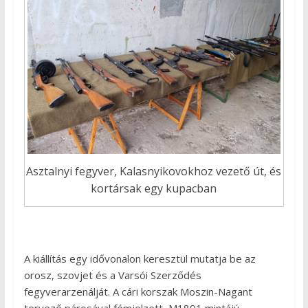
Asztalnyi fegyver, Kalasnyikovokhoz vezető út, és
kortársak egy kupacban
A kiállítás egy idővonalon keresztül mutatja be az
orosz, szovjet és a Varsói Szerződés
fegyverarzenálját. A cári korszak Moszin-Nagant