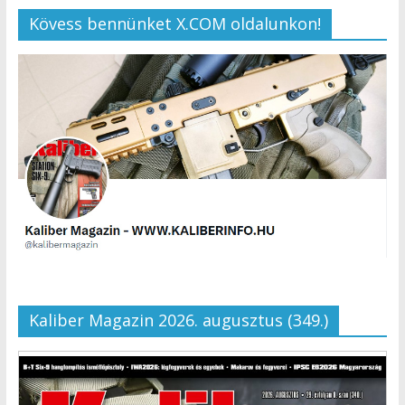
Kövess bennünket X.COM oldalunkon!
Kaliber Magazin 2026. augusztus (349.)