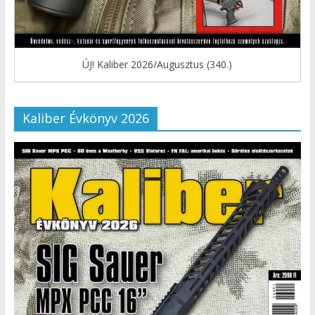
ÚJ! Kaliber 2026/Augusztus (340.)
Kaliber Évkönyv 2026