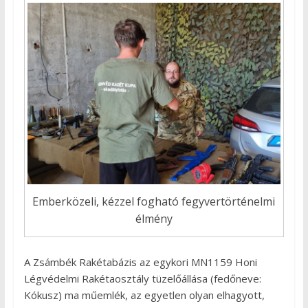
Emberközeli, kézzel fogható fegyvertörténelmi
élmény
A Zsámbék Rakétabázis az egykori MN1159 Honi
Légvédelmi Rakétaosztály tüzelőállása (fedőneve:
Kókusz) ma műemlék, az egyetlen olyan elhagyott,