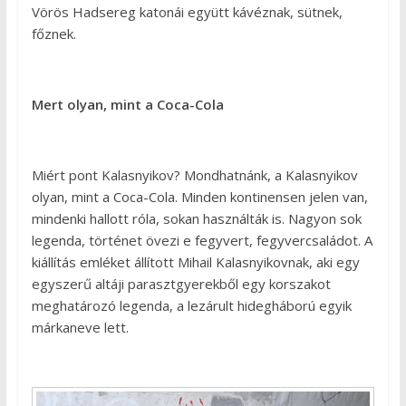
Vörös Hadsereg katonái együtt kávéznak, sütnek,
főznek.
Mert olyan, mint a Coca-Cola
Miért pont Kalasnyikov? Mondhatnánk, a Kalasnyikov
olyan, mint a Coca-Cola. Minden kontinensen jelen van,
mindenki hallott róla, sokan használták is. Nagyon sok
legenda, történet övezi e fegyvert, fegyvercsaládot. A
kiállítás emléket állított Mihail Kalasnyikovnak, aki egy
egyszerű altáji parasztgyerekből egy korszakot
meghatározó legenda, a lezárult hidegháború egyik
márkaneve lett.