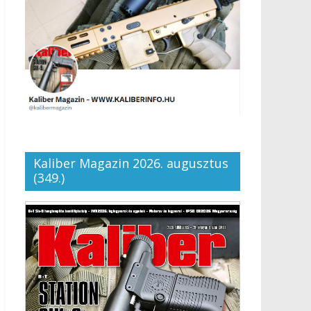
Kaliber Magazin 2026. augusztus
(349.)