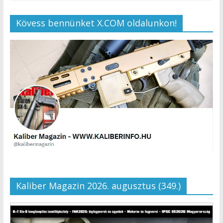
Kövess bennünket X.COM oldalunkon!
Kaliber Magazin 2026. augusztus (349.)