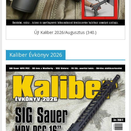
ÚJ! Kaliber 2026/Augusztus (340.)
Kaliber Évkönyv 2026