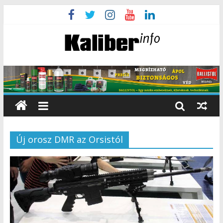
Új orosz DMR az Orsistól