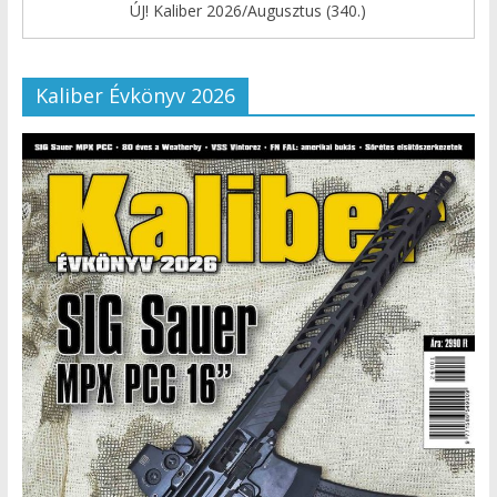
ÚJ! Kaliber 2026/Augusztus (340.)
Kaliber Évkönyv 2026