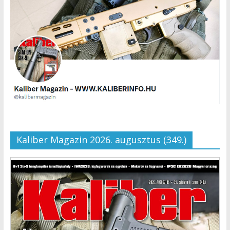
Kaliber Magazin 2026. augusztus (349.)