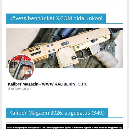
Kövess bennünket X.COM oldalunkon!
Kaliber Magazin 2026. augusztus (349.)