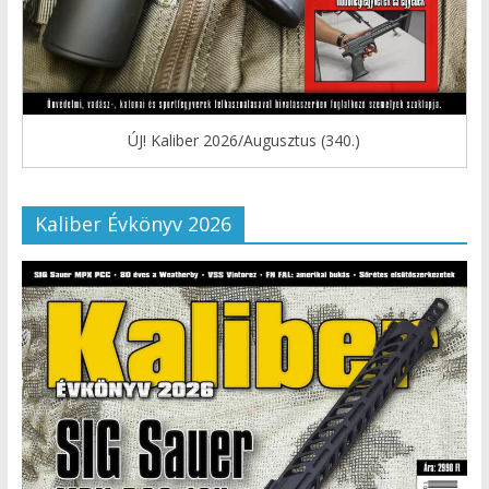
ÚJ! Kaliber 2026/Augusztus (340.)
Kaliber Évkönyv 2026