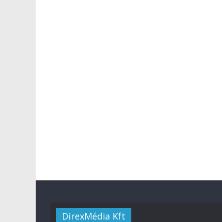
DirexMédia Kft