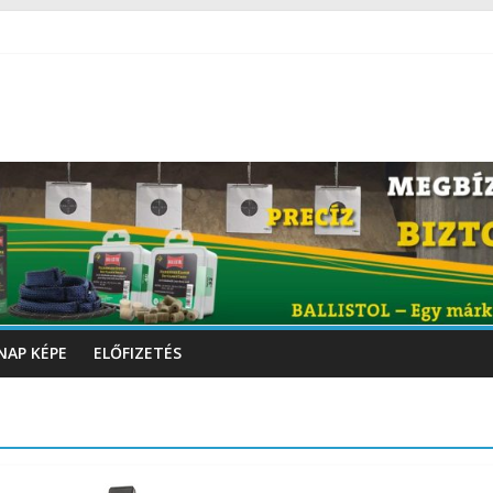
NAP KÉPE
ELŐFIZETÉS