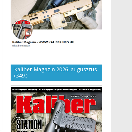
Kaliber Magazin 2026. augusztus
(349.)