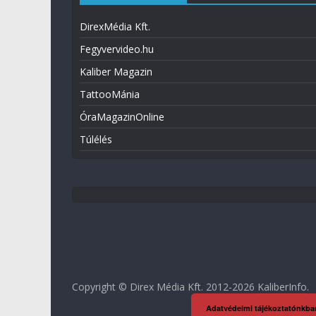
DirexMédia Kft.
Fegyvervideo.hu
Kaliber Magazin
TattooMánia
ÓraMagazinOnline
Túlélés
Copyright © Direx Média Kft. 2012-2026
KaliberInfo
.
Adatvédelmi tájékoztatónkba