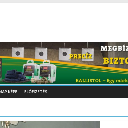
NAP KÉPE
ELŐFIZETÉS