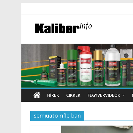
HÍREK
CIKKEK
FEGYVERVIDEÓK
semiuato rifle ban