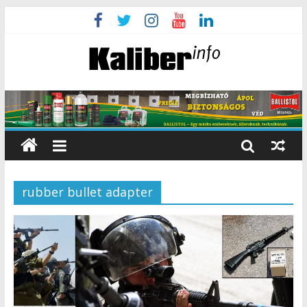
rubber bullet adapter