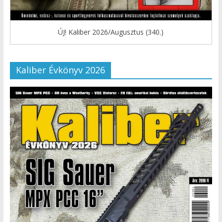
ÚJ! Kaliber 2026/Augusztus (340.)
Kaliber Évkönyv 2026