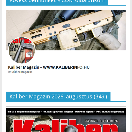
Kaliber Magazin 2026. augusztus (349.)