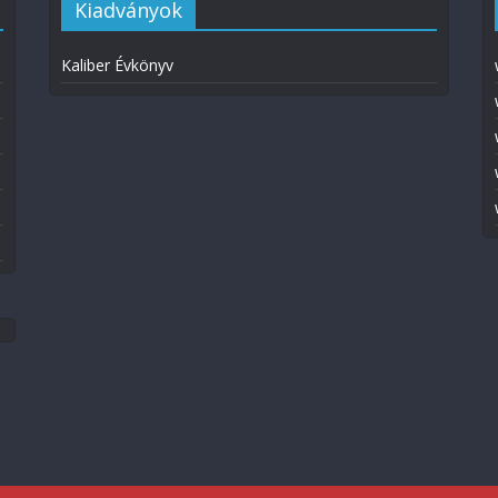
Kiadványok
Kaliber Évkönyv