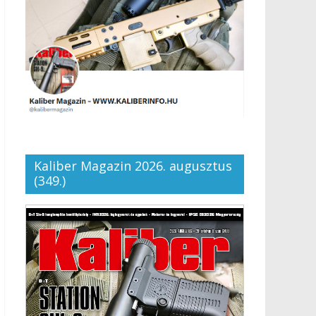
Kaliber Magazin 2026. augusztus
(349.)