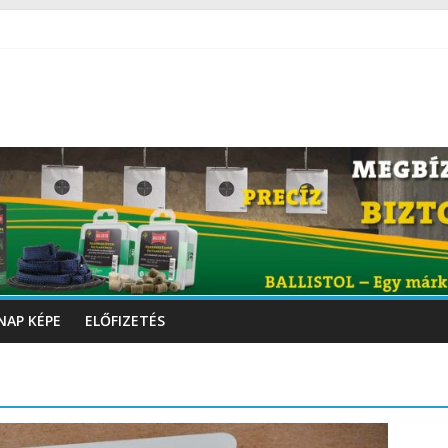
NAP KÉPE
ELŐFIZETÉS