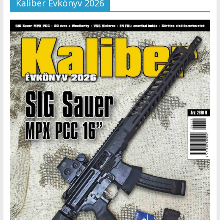
Kaliber Évkönyv 2026