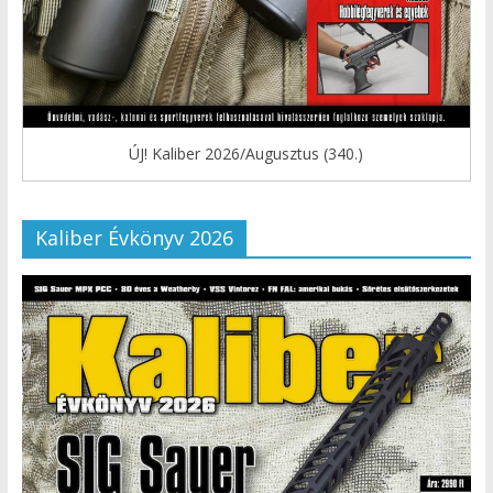
ÚJ! Kaliber 2026/Augusztus (340.)
Kaliber Évkönyv 2026