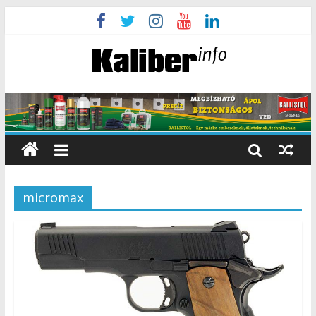
micromax