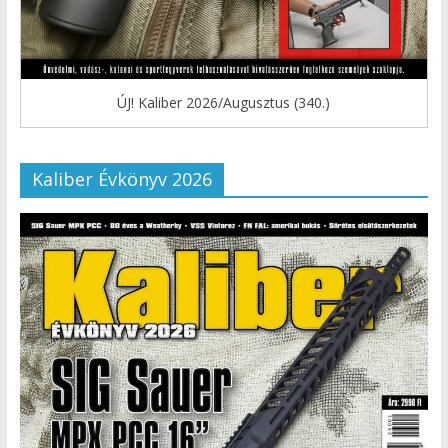
ÚJ! Kaliber 2026/Augusztus (340.)
Kaliber Évkönyv 2026