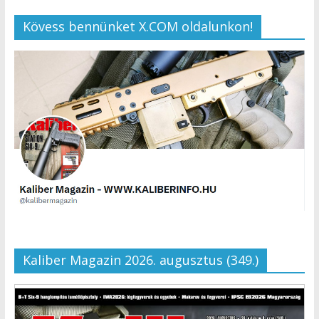
Kövess bennünket X.COM oldalunkon!
Kaliber Magazin 2026. augusztus (349.)