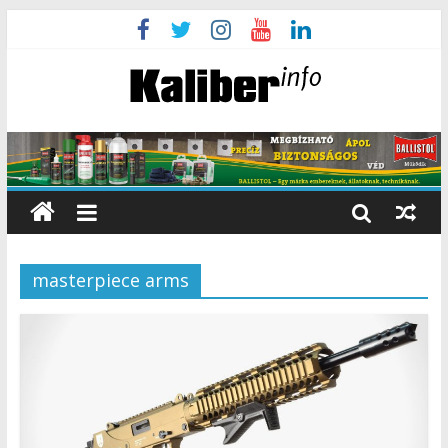
masterpiece arms