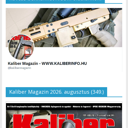
Kaliber Magazin 2026. augusztus (349.)