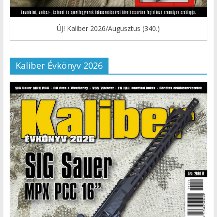
ÚJ! Kaliber 2026/Augusztus (340.)
Kaliber Évkönyv 2026