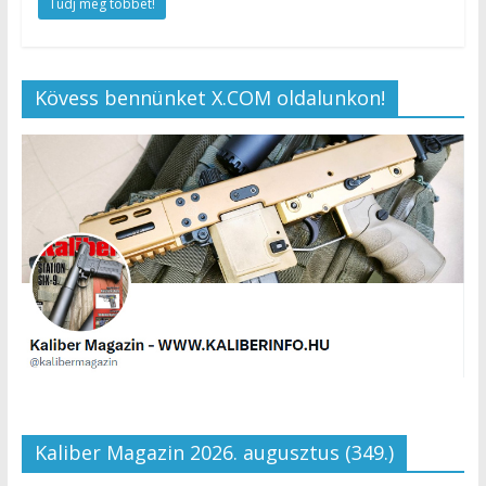
Tudj meg többet!
Kövess bennünket X.COM oldalunkon!
Kaliber Magazin 2026. augusztus (349.)