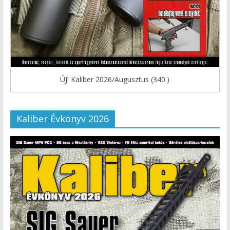
ÚJ! Kaliber 2026/Augusztus (340.)
Kaliber Évkönyv 2026