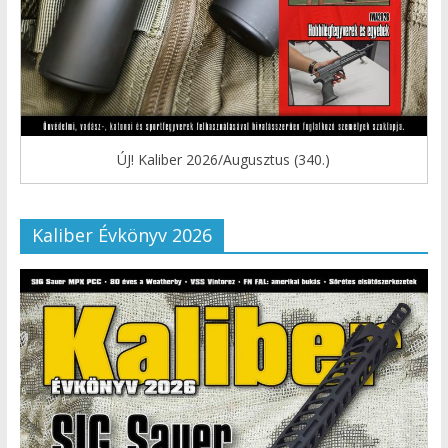
ÚJ! Kaliber 2026/Augusztus (340.)
Kaliber Évkönyv 2026