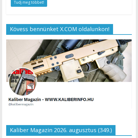
Tudj meg többet!
Kövess bennünket X.COM oldalunkon!
Kaliber Magazin 2026. augusztus (349.)