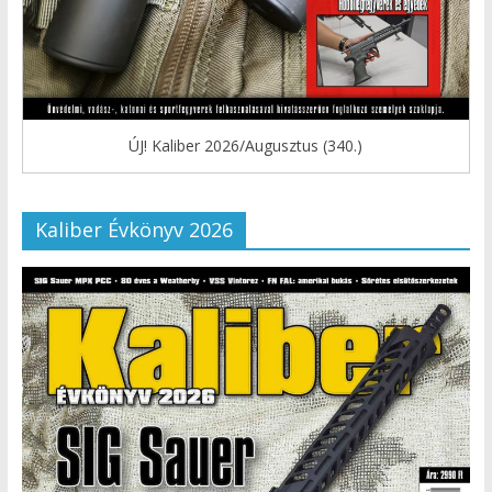
ÚJ! Kaliber 2026/Augusztus (340.)
Kaliber Évkönyv 2026