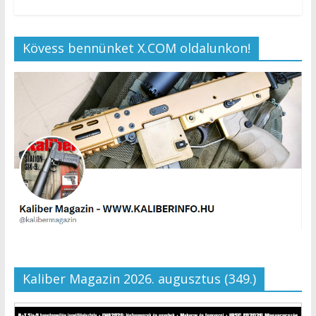
Kövess bennünket X.COM oldalunkon!
Kaliber Magazin 2026. augusztus (349.)