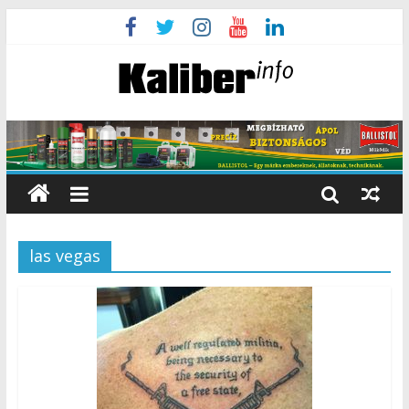
las vegas