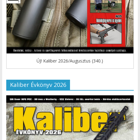
ÚJ! Kaliber 2026/Augusztus (340.)
Kaliber Évkönyv 2026