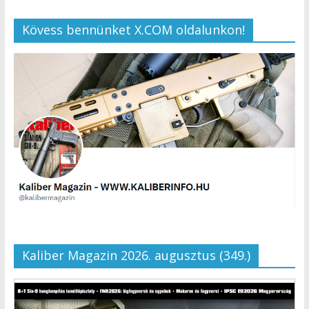
Kövess bennünket X.COM oldalunkon!
Kaliber Magazin 2026. augusztus (349.)