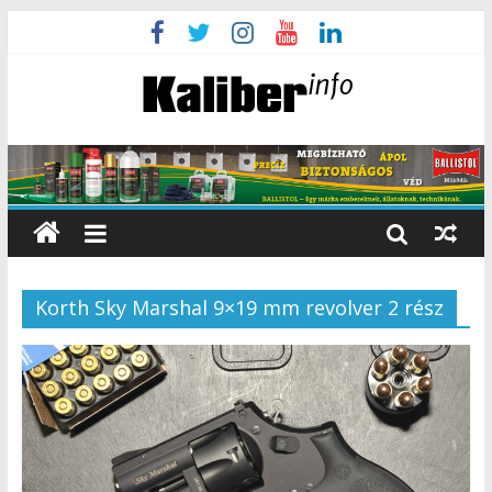
Korth Sky Marshal 9×19 mm revolver 2 rész