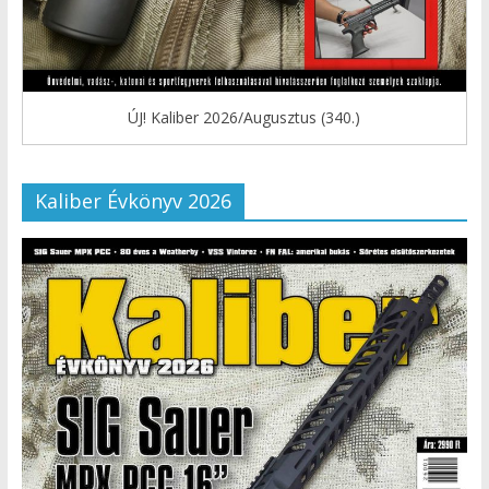
ÚJ! Kaliber 2026/Augusztus (340.)
Kaliber Évkönyv 2026