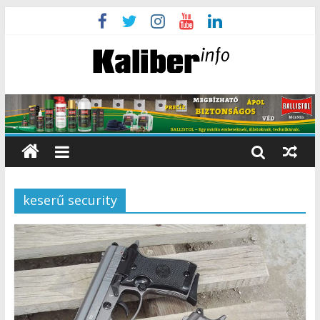
keserű security