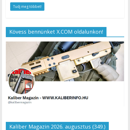
Tudj meg többet!
Kövess bennünket X.COM oldalunkon!
Kaliber Magazin 2026. augusztus (349.)