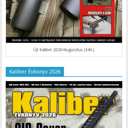
ÚJ! Kaliber 2026/Augusztus (340.)
Kaliber Évkönyv 2026