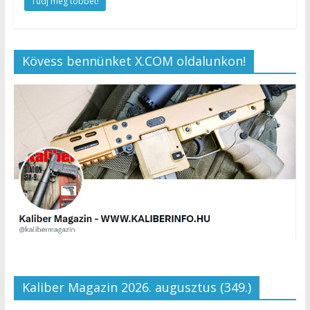
Tudj meg többet!
Kövess bennünket X.COM oldalunkon!
Kaliber Magazin 2026. augusztus (349.)