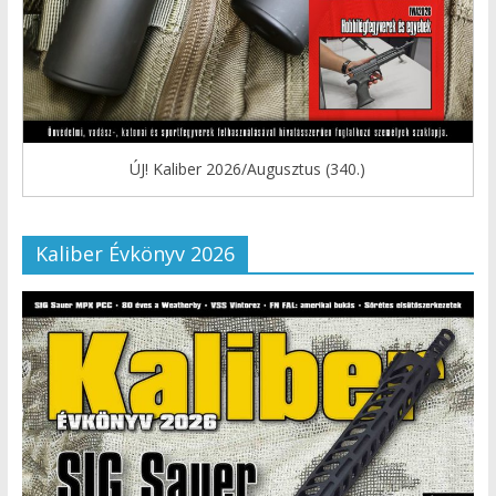
ÚJ! Kaliber 2026/Augusztus (340.)
Kaliber Évkönyv 2026