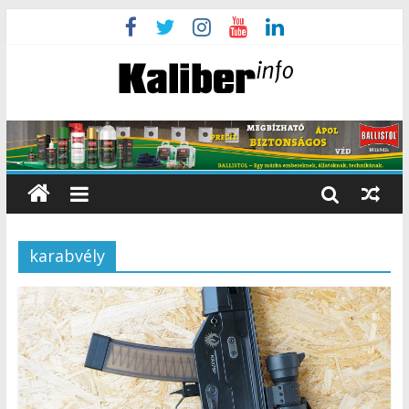
karabvély