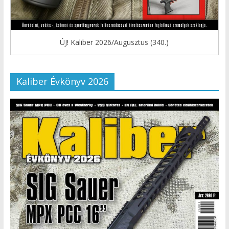
ÚJ! Kaliber 2026/Augusztus (340.)
Kaliber Évkönyv 2026