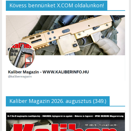
Kövess bennünket X.COM oldalunkon!
Kaliber Magazin 2026. augusztus (349.)