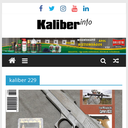
kaliber 229