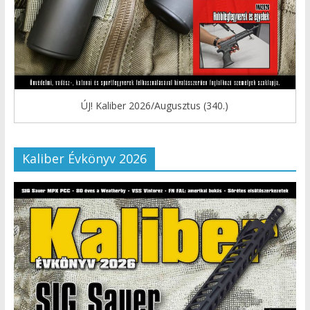
ÚJ! Kaliber 2026/Augusztus (340.)
Kaliber Évkönyv 2026