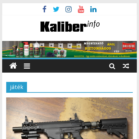
játék