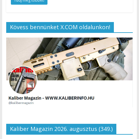
Tudj meg többet!
Kövess bennünket X.COM oldalunkon!
Kaliber Magazin 2026. augusztus (349.)